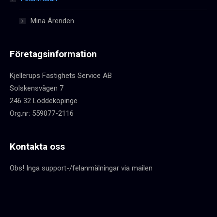
Mina Ärenden
Företagsinformation
Kjellerups Fastighets Service AB
Solskensvägen 7
246 32 Löddeköpinge
Org.nr: 559077-2116
Kontakta oss
Obs! Inga support-/felanmälningar via mailen
Du hittar oss på: