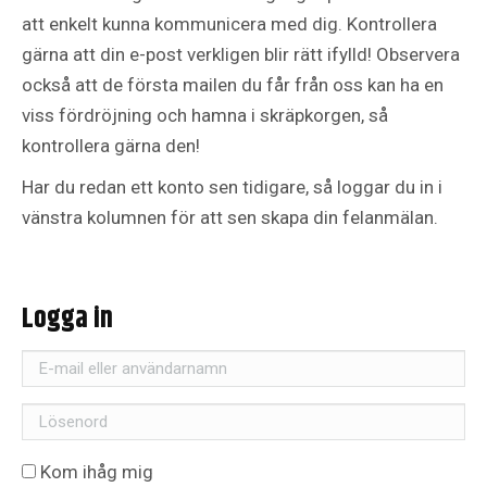
att enkelt kunna kommunicera med dig. Kontrollera
gärna att din e-post verkligen blir rätt ifylld! Observera
också att de första mailen du får från oss kan ha en
viss fördröjning och hamna i skräpkorgen, så
kontrollera gärna den!
Har du redan ett konto sen tidigare, så loggar du in i
vänstra kolumnen för att sen skapa din felanmälan.
Logga in
E-
mail
Lösenord
eller
användarnamn
Kom ihåg mig