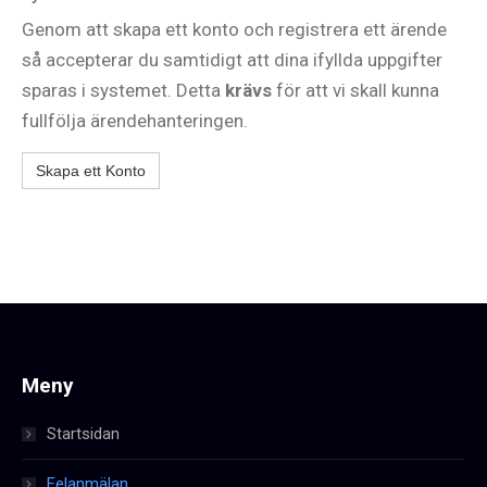
Genom att skapa ett konto och registrera ett ärende
så accepterar du samtidigt att dina ifyllda uppgifter
sparas i systemet. Detta
krävs
för att vi skall kunna
fullfölja ärendehanteringen.
Skapa ett Konto
Meny
Startsidan
Felanmälan