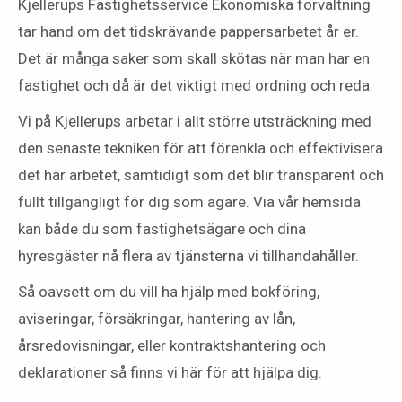
Kjellerups Fastighetsservice Ekonomiska förvaltning
tar hand om det tidskrävande pappersarbetet år er.
Det är många saker som skall skötas när man har en
fastighet och då är det viktigt med ordning och reda.
Vi på Kjellerups arbetar i allt större utsträckning med
den senaste tekniken för att förenkla och effektivisera
det här arbetet, samtidigt som det blir transparent och
fullt tillgängligt för dig som ägare. Via vår hemsida
kan både du som fastighetsägare och dina
hyresgäster nå flera av tjänsterna vi tillhandahåller.
Så oavsett om du vill ha hjälp med bokföring,
aviseringar, försäkringar, hantering av lån,
årsredovisningar, eller kontraktshantering och
deklarationer så finns vi här för att hjälpa dig.