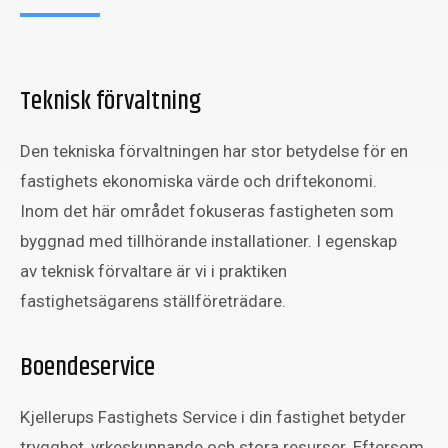
Teknisk förvaltning
Den tekniska förvaltningen har stor betydelse för en
fastighets ekonomiska värde och driftekonomi.
Inom det här området fokuseras fastigheten som
byggnad med tillhörande installationer. I egenskap
av teknisk förvaltare är vi i praktiken
fastighetsägarens ställföreträdare.
Boendeservice
Kjellerups Fastighets Service i din fastighet betyder
trygghet, yrkeskunnande och stora resurser. Eftersom