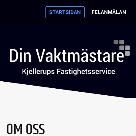
STARTSIDAN
FELANMÄLAN
OM OSS