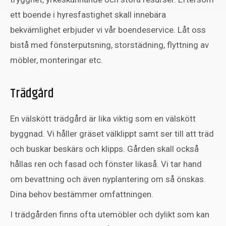
ett boende i hyresfastighet skall innebära
bekvämlighet erbjuder vi vår boendeservice. Låt oss
bistå med fönsterputsning, storstädning, flyttning av
möbler, monteringar etc.
Trädgård
En välskött trädgård är lika viktig som en välskött
byggnad. Vi håller gräset välklippt samt ser till att träd
och buskar beskärs och klipps. Gården skall också
hållas ren och fasad och fönster likaså. Vi tar hand
om bevattning och även nyplantering om så önskas.
Dina behov bestämmer omfattningen.
I trädgården finns ofta utemöbler och dylikt som kan