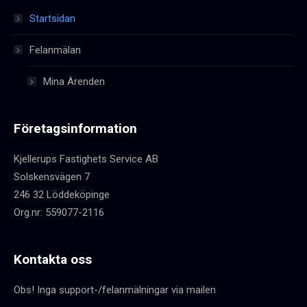
Startsidan
Felanmälan
Mina Ärenden
Företagsinformation
Kjellerups Fastighets Service AB
Solskensvägen 7
246 32 Löddeköpinge
Org.nr: 559077-2116
Kontakta oss
Obs! Inga support-/felanmälningar via mailen